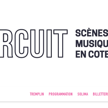
TREMPLIN
PROGRAMMATION
SOLIMA
BILLETTER