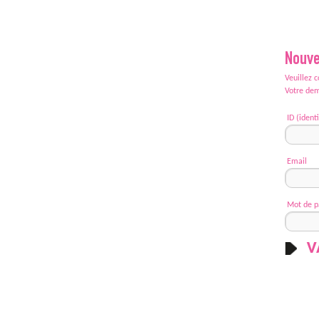
Nouve
Veuillez 
Votre dem
ID (identi
Email
Mot de p