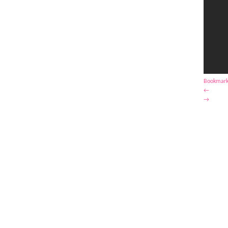
Bookmark
←
→