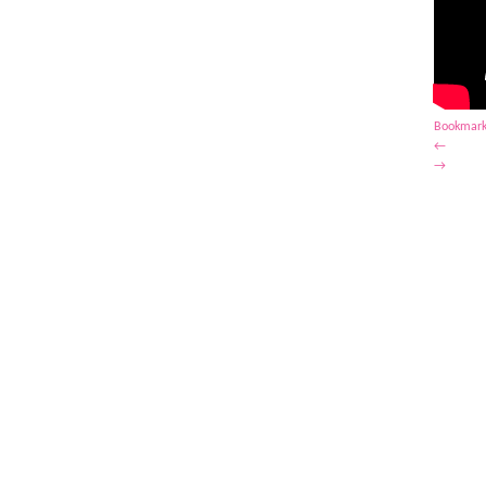
Bookmark
←
→