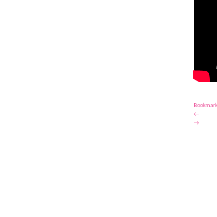
Bookmark
←
→