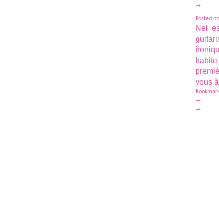
→
Posted on
Nel es
guitar
ironiq
habite
premiè
vous à
Bookmark
←
→