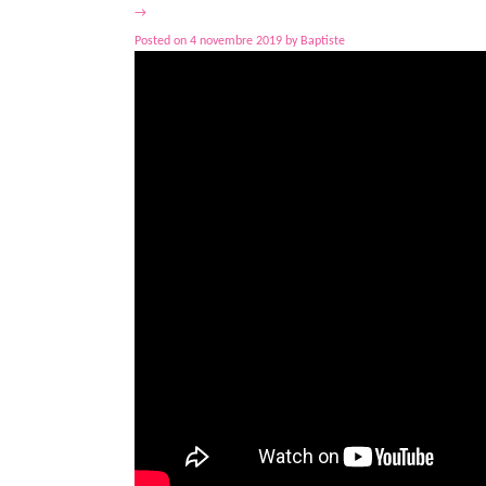
→
Posted on
4 novembre 2019
by
Baptiste