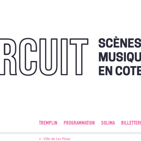
TREMPLIN
PROGRAMMATION
SOLIMA
BILLETTER
←
Ville de Les Pieux