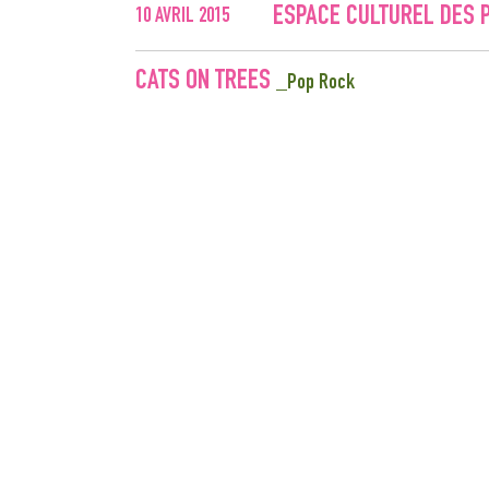
ESPACE CULTUREL DES P
10
AVRIL
2015
CATS ON TREES
_Pop Rock