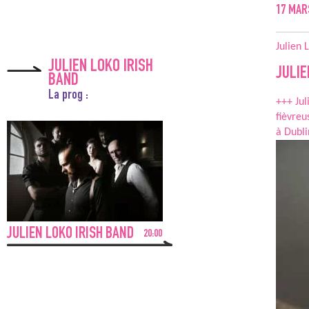
17
MAR
Julien 
JULIEN LOKO IRISH
JULIE
BAND
La prog :
+++ Jul
fièvreu
à Dubli
JULIEN LOKO IRISH BAND
20:00