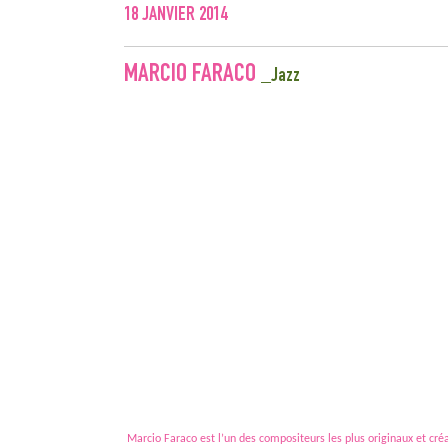
18
JANVIER
2014
MARCIO FARACO
_Jazz
Marcio Faraco est l’un des compositeurs les plus originaux et créa