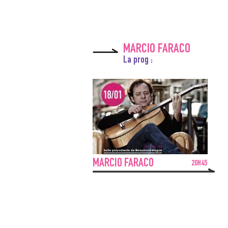
MARCIO FARACO
La prog :
MARCIO FARACO
20H45