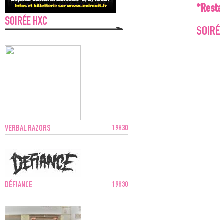
*Resta
SOIRÉE HXC
SOIR
VERBAL RAZORS
19H30
DÉFIANCE
19H30