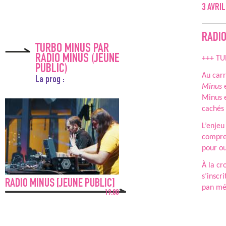
3
AVRIL
RADIO
TURBO MINUS PAR
RADIO MINUS (JEUNE
+++ TUR
PUBLIC)
Au carr
La prog :
Minus
e
Minus e
cachés 
L’enjeu
compres
pour ou
À la cr
s’inscr
RADIO MINUS [JEUNE PUBLIC]
pan méc
19:00